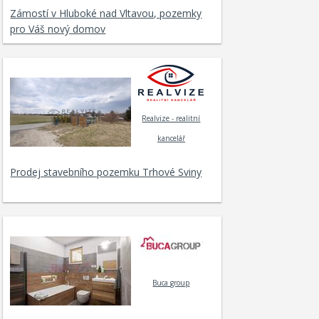
Zámostí v Hluboké nad Vltavou, pozemky
pro Váš nový domov
Realvize - realitní
kancelář
Prodej stavebního pozemku Trhové Sviny
Buca group