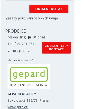
Zásady používání osobních údajů
PRODEJCE
Makléř:
Ing. Jiří Michal
Telefon: 721 474 ...
ZOBRAZIT CELÝ
KONTAKT
E-mail: jiri.mi ...
Nemovitost nabízí
GEPARD REALITY
Sokolovská 192/79, Praha
www.gpre.cz