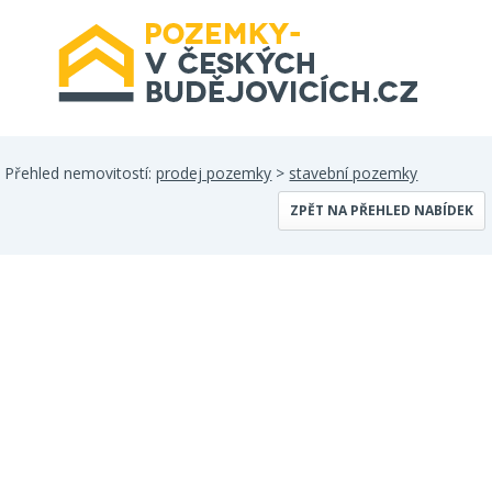
Přehled nemovitostí:
prodej pozemky
>
stavební pozemky
ZPĚT NA PŘEHLED NABÍDEK